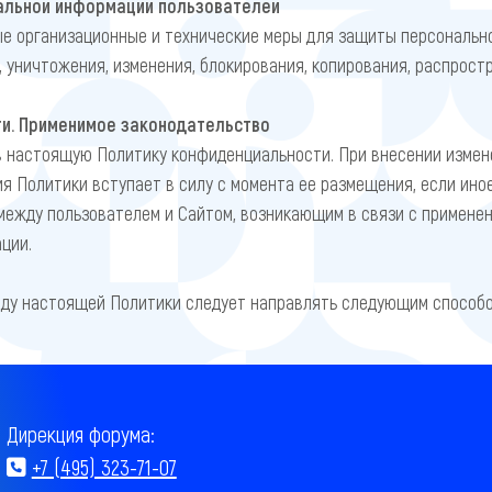
альной информации пользователей
ые организационные и технические меры для защиты персональн
, уничтожения, изменения, блокирования, копирования, распрост
и. Применимое законодательство
в настоящую Политику конфиденциальности. При внесении измен
я Политики вступает в силу с момента ее размещения, если ино
между пользователем и Сайтом, возникающим в связи с примене
ции.
оду настоящей Политики следует направлять следующим способо
Дирекция форума:
+7 (495) 323-71-07