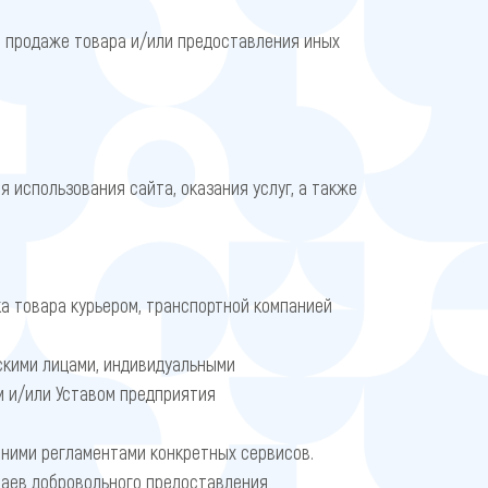
и продаже товара и/или предоставления иных
 использования сайта, оказания услуг, а также
а товара курьером, транспортной компанией
скими лицами, индивидуальными
м и/или Уставом предприятия
ними регламентами конкретных сервисов.
чаев добровольного предоставления