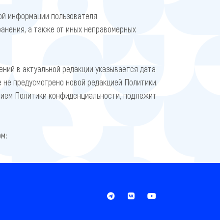
ой информации пользователя
ранения, а также от иных неправомерных
ений в актуальной редакции указывается дата
е не предусмотрено новой редакцией Политики.
нием Политики конфиденциальности, подлежит
м: