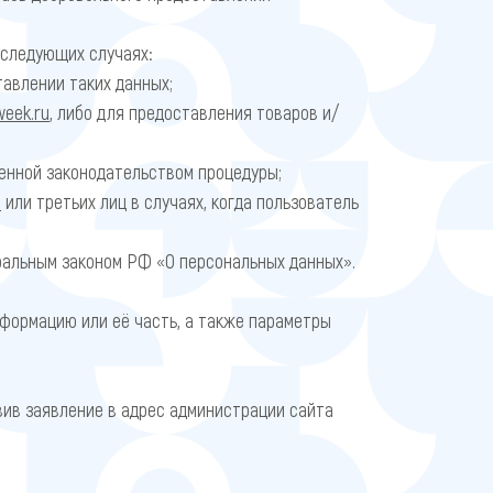
 следующих случаях:
тавлении таких данных;
week.ru
, либо для предоставления товаров и/
енной законодательством процедуры;
u
или третьих лиц в случаях, когда пользователь
альным законом РФ «О персональных данных».
формацию или её часть, а также параметры
вив заявление в адрес администрации сайта