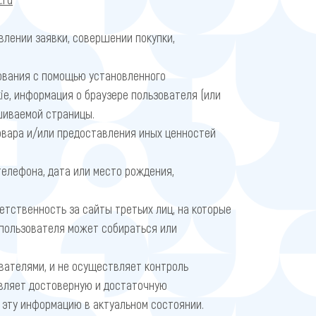
влении заявки, совершении покупки,
ования с помощью установленного
ie, информация о браузере пользователя (или
ашиваемой страницы.
овара и/или предоставления иных ценностей
телефона, дата или место рождения,
етственность за сайты третьих лиц, на которые
у пользователя может собираться или
вателями, и не осуществляет контроль
авляет достоверную и достаточную
эту информацию в актуальном состоянии.