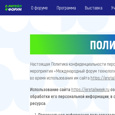
О форуме
Программа
Выставка
У
ПОЛИ
Настоящая Политика конфиденциальности персо
мероприятия «Международный форум технологий
во время использования им сайта
https://eretai
Использование сайта
https://eretailweek.ru
оз
обработки его персональной информации; в 
ресурса.
Персональная информация пользователе