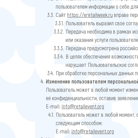
пользователем информации о себе для
Сайт
https://eretailweek.ru
вправе пер
Пользователь выразил свое согла
Передача необходима в рамках и
или оказания услуги пользователю
Передача предусмотрена российс
В целях обеспечения возможност
нарушает Пользовательское сог
При обработке персональных данных 
Изменение пользователем персонально
Пользователь может в любой момент измен
её конфиденциальности, оставив заявлени
E-mail:
info@retailevent.org
Пользователь может в любой момент, 
следующим способом:
E-mail:
info@retailevent.org