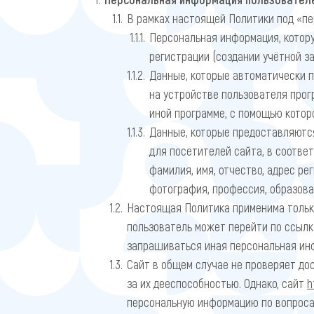
В рамках настоящей Политики под «п
Персональная информация, котору
регистрации (создании учётной за
Данные, которые автоматически 
на устройстве пользователя прогр
иной программе, с помощью котор
Данные, которые предоставляются
для посетителей сайта, в соотве
фамилия, имя, отчество, адрес р
фотография, профессия, образова
Настоящая Политика применима тольк
пользователь может перейти по ссылк
запрашиваться иная персональная инф
Сайт в общем случае не проверяет до
за их дееспособностью. Однако, сайт
h
персональную информацию по вопросам