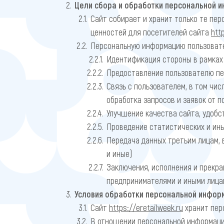
Цели сбора и обработки персональной 
Сайт собирает и хранит только те пе
ценностей для посетителей сайта
htt
Персональную информацию пользовате
Идентификация стороны в рамках
Предоставление пользователю пер
Связь с пользователем, в том чис
обработка запросов и заявок от 
Улучшение качества сайта, удобст
Проведение статистических и ин
Передача данных третьим лицам, 
и иные)
Заключения, исполнения и прекр
предпринимателями и иными лица
Условия обработки персональной инфор
Сайт
https://eretailweek.ru
хранит пер
В отношении персональной информации