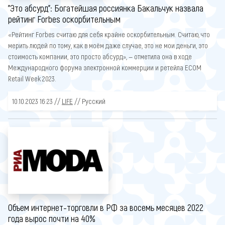
"Это абсурд": Богатейшая россиянка Бакальчук назвала
рейтинг Forbes оскорбительным
«Рейтинг Forbes считаю для себя крайне оскорбительным. Считаю, что
мерить людей по тому, как в моём даже случае, это не мои деньги, это
стоимость компании, это просто абсурд», — отметила она в ходе
Международного форума электронной коммерции и ретейла ECOM
Retail Week 2023.
10.10.2023 16:23 //
LIFE
// Русский
Объем интернет-торговли в РФ за восемь месяцев 2022
года вырос почти на 40%