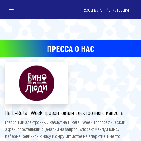
Вход в ЛК
Регистрация
ПРЕССА О НАС
На E-Retail Week презентовали электронного кависта
Говорящий электронный кавист на E-Retail Week. Голографический
экран, простенький сценарий на запрос: «порекомендуй вино».
Каберне Совиньон к мясу и сыру, игристое на аперитив. Вместо