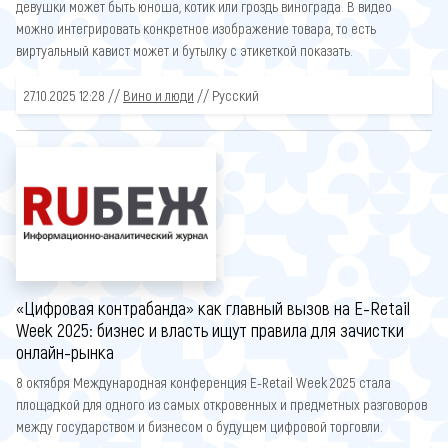
девушки может быть юноша, котик или гроздь винограда. В видео
можно интегрировать конкретное изображение товара, то есть
виртуальный кавист может и бутылку с этикеткой показать.
27.10.2025 12:28 //
Вино и люди
// Русский
«Цифровая контрабанда» как главный вызов на E-Retail
Week 2025: бизнес и власть ищут правила для зачистки
онлайн-рынка
8 октября Международная конференция E-Retail Week 2025 стала
площадкой для одного из самых откровенных и предметных разговоров
между государством и бизнесом о будущем цифровой торговли.