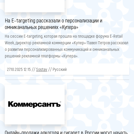
На E-targeting рассказали о персонализации и
омниканальных решениях «Купера»
На сессии E-targeting, которая прошла на площадке форума E-Retail
Week, директор рекламной коммерции «Купер» Павел Петров рассказал
о развитии персонализированных коммуникаций и омниканальных
решений рекламной платформы «Купера».
27.10.2025 12:15 //
Sostav
// Русский
Онлайн-продажи алкоголя и сигарет в России могут начать