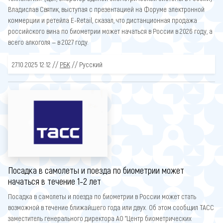
Владислав Святик, выступая с презентацией на Форуме электронной
коммерции и ретейла E-Retail, сказал, что дистанционная продажа
российского вина по биометрии может начаться в России в 2026 году, а
всего алкоголя — в 2027 году.
27.10.2025 12:12 //
РБК
// Русский
Посадка в самолеты и поезда по биометрии может
начаться в течение 1-2 лет
Посадка в самолеты и поезда по биометрии в России может стать
возможной в течение ближайшего года или двух. Об этом сообщил ТАСС
заместитель генерального директора АО "Центр биометрических