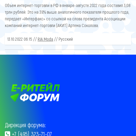
Объем интернет-торговли в РФ в январе-августе 2022 года составил 3,08
трлн рублей. Это на 39% выше аналогичного показателя прошлого года,
передает «Интерфакс» со ссылкой на слова президента Ассоциации
компаний интернет-торговли (АКИТ) Артема Соколова.
13.10.2022 06:15 //
RIA Moda
// Русский
Дирекция форума:
+7 (495) 323-71-07