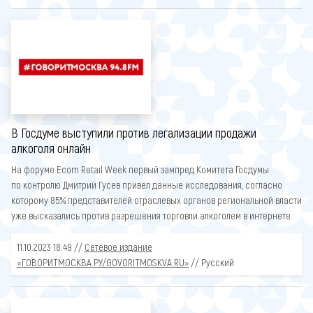
В Госдуме выступили против легализации продажи
алкоголя онлайн
На форуме Ecom Retail Week первый зампред Комитета Госдумы
по контролю Дмитрий Гусев привёл данные исследования, согласно
которому 85% представителей отраслевых органов региональной власти
уже высказались против разрешения торговли алкоголем в интернете.
11.10.2023 18:49 //
Сетевое издание
«ГОВОРИТМОСКВА.РУ/GOVORITMOSKVA.RU»
// Русский