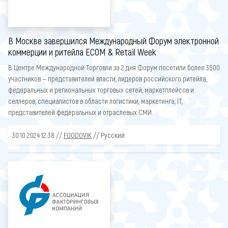
В Москве завершился Международный Форум электронной
коммерции и ритейла ECOM & Retail Week
В Центре Международной Торговли за 2 дня Форум посетили более 3500
участников — представителей власти, лидеров российского ритейла,
федеральных и региональных торговых сетей, маркетплейсов и
селлеров, специалистов в области логистики, маркетинга, IT,
представителей федеральных и отраслевых СМИ.
30.10.2024 12:38 //
FOODOVIK
// Русский