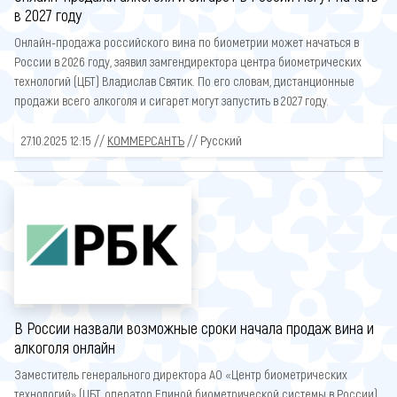
в 2027 году
Онлайн-продажа российского вина по биометрии может начаться в
России в 2026 году, заявил замгендиректора центра биометрических
технологий (ЦБТ) Владислав Святик. По его словам, дистанционные
продажи всего алкоголя и сигарет могут запустить в 2027 году.
27.10.2025 12:15 //
КОММЕРСАНТЪ
// Русский
В России назвали возможные сроки начала продаж вина и
алкоголя онлайн
Заместитель генерального директора АО «Центр биометрических
технологий» (ЦБТ, оператор Единой биометрической системы в России)